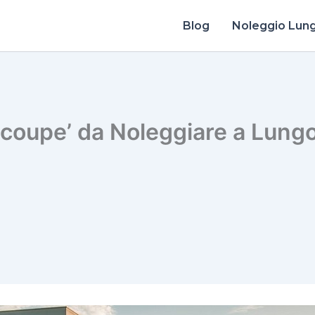
Blog
Noleggio Lun
coupe’ da Noleggiare a Lung