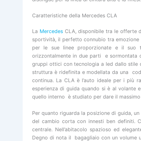
Caratteristiche della Mercedes CLA
La
Mercedes
CLA, disponibile tra le offerte
sportività, il perfetto connubio tra emozion
per le sue linee proporzionate e il suo 
orizzontalmente in due parti e sormontata da
gruppi ottici con tecnologia a led dallo sti
struttura è ridefinita e modellata da una cod
continua. La CLA è l’auto ideale per i più raf
esperienza di guida quando si è al volante ed
quello interno è studiato per dare il massimo
Per quanto riguarda la posizione di guida, un l
del cambio corta con innesti ben definiti. 
centrale. Nell’abitacolo spazioso ed elega
Degno di nota il bagagliaio con un volume ut