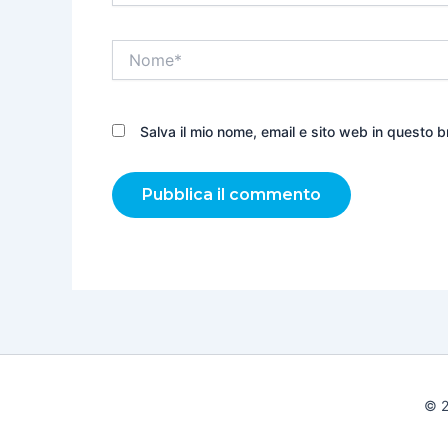
Nome*
Salva il mio nome, email e sito web in questo
© 2