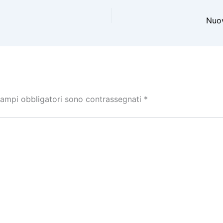
Nuov
campi obbligatori sono contrassegnati
*