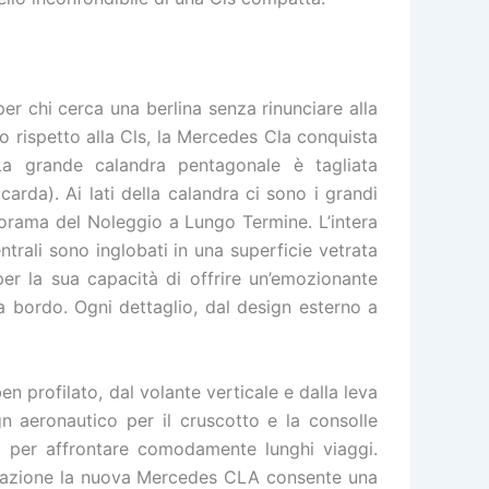
er chi cerca una berlina senza rinunciare alla
 rispetto alla Cls, la Mercedes Cla conquista
La grande calandra pentagonale è tagliata
rda). Ai lati della calandra ci sono i grandi
norama del Noleggio a Lungo Termine. L’intera
trali sono inglobati in una superficie vetrata
r la sua capacità di offrire un’emozionante
 a bordo. Ogni dettaglio, dal design esterno a
en profilato, dal volante verticale e dalla leva
n aeronautico per il cruscotto e la consolle
o per affrontare comodamente lunghi viaggi.
netrazione la nuova Mercedes CLA consente una