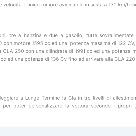
e velocità. L’unico rumore avvertibile in sesta a 130 km/h v
i, tre a benzina e due a gasolio, tutte sovralimentate
0 con motore 1595 cc ed una potenza massima di 122 CV, l
CLA 250 con una cilindrata di 1991 cc ed una potenza mas
 cc ed una potenza di 136 Cv fino ad arrivare alla CLA 220
leggiare a Lungo Termine la Cla in tre livelli di allesti
al per poter personalizzare la vettura secondo i propri 