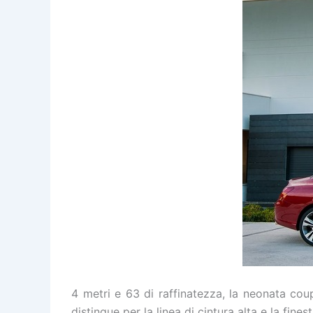
4 metri e 63 di raffinatezza, la neonata co
distingue per la linea di cintura alta e la fine