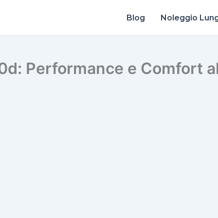
Blog
Noleggio Lun
d: Performance e Comfort a