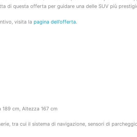
ta di questa offerta per guidare una delle SUV più prestig
ntivo, visita la
pagina dell’offerta
.
 189 cm, Altezza 167 cm
e, tra cui il sistema di navigazione, sensori di parcheggio, 