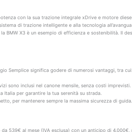
nza con la sua trazione integrale xDrive e motore diesel 
sistema di trazione intelligente e alla tecnologia all’avan
a BMW X3 è un esempio di efficienza e sostenibilità. Il des
gio Semplice significa godere di numerosi vantaggi, tra cui
ervizi sono inclusi nel canone mensile, senza costi imprevisti.
a Italia per garantire la tua serenità su strada.
chetto, per mantenere sempre la massima sicurezza di guida
 da 539€ al mese (IVA esclusa) con un anticipo di 4.000€, 