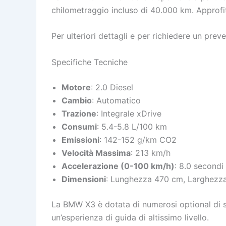
chilometraggio incluso di 40.000 km. Approfit
Per ulteriori dettagli e per richiedere un preve
Specifiche Tecniche
Motore
: 2.0 Diesel
Cambio
: Automatico
Trazione
: Integrale xDrive
Consumi
: 5.4-5.8 L/100 km
Emissioni
: 142-152 g/km CO2
Velocità Massima
: 213 km/h
Accelerazione (0-100 km/h)
: 8.0 secondi
Dimensioni
: Lunghezza 470 cm, Larghezza
La BMW X3 è dotata di numerosi optional di seri
un’esperienza di guida di altissimo livello.