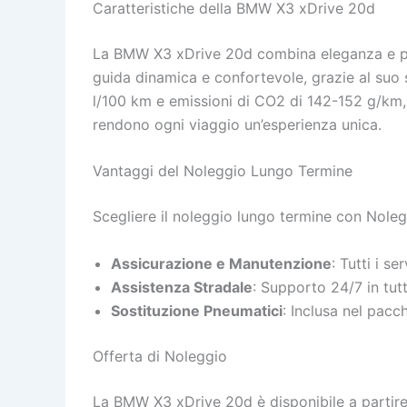
Caratteristiche della BMW X3 xDrive 20d
La BMW X3 xDrive 20d combina eleganza e pote
guida dinamica e confortevole, grazie al suo 
l/100 km e emissioni di CO2 di 142-152 g/km, l
rendono ogni viaggio un’esperienza unica.
Vantaggi del Noleggio Lungo Termine
Scegliere il noleggio lungo termine con Noleg
Assicurazione e Manutenzione
: Tutti i s
Assistenza Stradale
: Supporto 24/7 in tutt
Sostituzione Pneumatici
: Inclusa nel pac
Offerta di Noleggio
La BMW X3 xDrive 20d è disponibile a partire