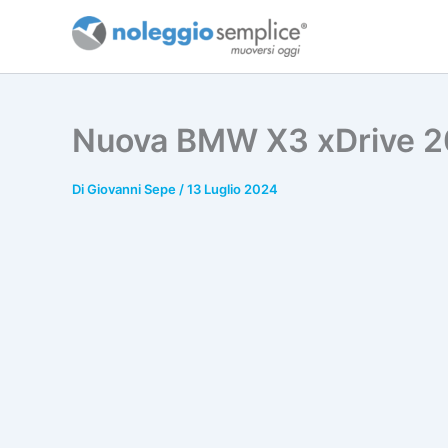
Vai
al
contenuto
Nuova BMW X3 xDrive 20
Di
Giovanni Sepe
/
13 Luglio 2024