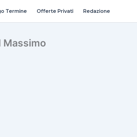
go Termine
Offerte Privati
Redazione
l Massimo