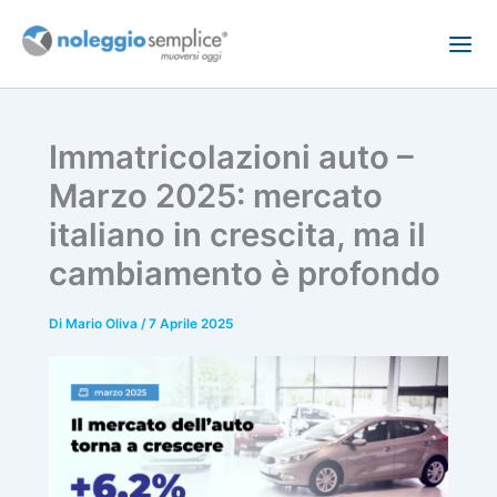
Vai
al
contenuto
Immatricolazioni auto –
Marzo 2025: mercato
italiano in crescita, ma il
cambiamento è profondo
Di
Mario Oliva
/
7 Aprile 2025