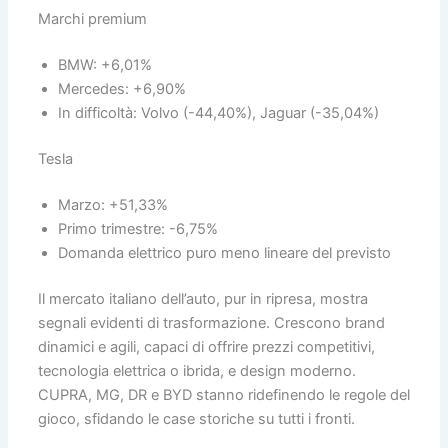
Marchi premium
BMW: +6,01%
Mercedes: +6,90%
In difficoltà: Volvo (-44,40%), Jaguar (-35,04%)
Tesla
Marzo: +51,33%
Primo trimestre: -6,75%
Domanda elettrico puro meno lineare del previsto
Il mercato italiano dell’auto, pur in ripresa, mostra
segnali evidenti di trasformazione. Crescono brand
dinamici e agili, capaci di offrire prezzi competitivi,
tecnologia elettrica o ibrida, e design moderno.
CUPRA, MG, DR e BYD stanno ridefinendo le regole del
gioco, sfidando le case storiche su tutti i fronti.