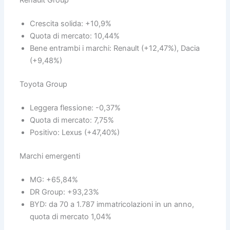
Renault Group
Crescita solida: +10,9%
Quota di mercato: 10,44%
Bene entrambi i marchi: Renault (+12,47%), Dacia
(+9,48%)
Toyota Group
Leggera flessione: -0,37%
Quota di mercato: 7,75%
Positivo: Lexus (+47,40%)
Marchi emergenti
MG: +65,84%
DR Group: +93,23%
BYD: da 70 a 1.787 immatricolazioni in un anno,
quota di mercato 1,04%