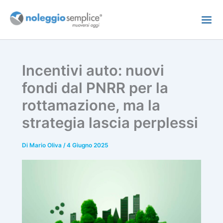
Vai
al
contenuto
Incentivi auto: nuovi
fondi dal PNRR per la
rottamazione, ma la
strategia lascia perplessi
Di
Mario Oliva
/
4 Giugno 2025