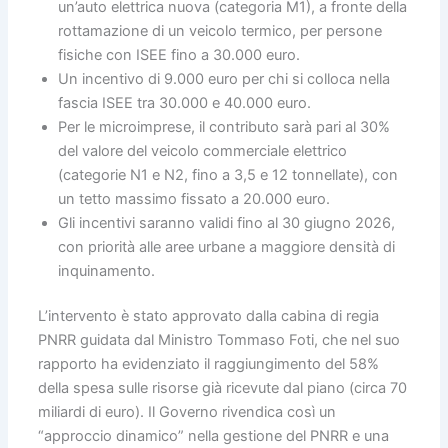
un’auto elettrica nuova (categoria M1), a fronte della
rottamazione di un veicolo termico, per persone
fisiche con ISEE fino a 30.000 euro.
Un incentivo di 9.000 euro per chi si colloca nella
fascia ISEE tra 30.000 e 40.000 euro.
Per le microimprese, il contributo sarà pari al 30%
del valore del veicolo commerciale elettrico
(categorie N1 e N2, fino a 3,5 e 12 tonnellate), con
un tetto massimo fissato a 20.000 euro.
Gli incentivi saranno validi fino al 30 giugno 2026,
con priorità alle aree urbane a maggiore densità di
inquinamento.
L’intervento è stato approvato dalla cabina di regia
PNRR guidata dal Ministro Tommaso Foti, che nel suo
rapporto ha evidenziato il raggiungimento del 58%
della spesa sulle risorse già ricevute dal piano (circa 70
miliardi di euro). Il Governo rivendica così un
“approccio dinamico” nella gestione del PNRR e una