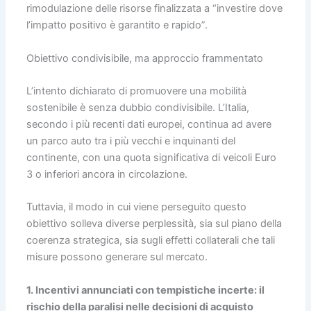
rimodulazione delle risorse finalizzata a “investire dove
l’impatto positivo è garantito e rapido”.
Obiettivo condivisibile, ma approccio frammentato
L’intento dichiarato di promuovere una mobilità
sostenibile è senza dubbio condivisibile. L’Italia,
secondo i più recenti dati europei, continua ad avere
un parco auto tra i più vecchi e inquinanti del
continente, con una quota significativa di veicoli Euro
3 o inferiori ancora in circolazione.
Tuttavia, il modo in cui viene perseguito questo
obiettivo solleva diverse perplessità, sia sul piano della
coerenza strategica, sia sugli effetti collaterali che tali
misure possono generare sul mercato.
1. Incentivi annunciati con tempistiche incerte: il
rischio della paralisi nelle decisioni di acquisto