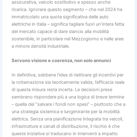
assicurativa, veicolo sostitutivo e spesso anche
ricarica. Ignorare questo segmento – che nel 2024 ha
immatricolato una quota significativa delle auto
elettriche in Italia – significa tagliare fuori un’intera fetta
del mercato capace di dare slancio alla mobilità
sostenibile, in particolare nel Mezzogiorno e nelle aree
a minore densità industriale.
Servono visione e coerenza, non solo annunci
In definitiva, sebbene l’idea di riattivare gli incentivi per
la rottamazione sia teoricamente valida, l’efficacia reale
di questa misura resta incerta. Le decisioni prese
sembrano rispondere più a una logica di breve termine
– quella del “salvare i fondi non spesi” – piuttosto che a
una strategia sistemica e lungimirante per la mobilità
elettrica. Senza una pianificazione integrata tra veicoli,
infrastrutture e canali di distribuzione, il rischio è che
queste iniziative si traducano in interventi a impatto