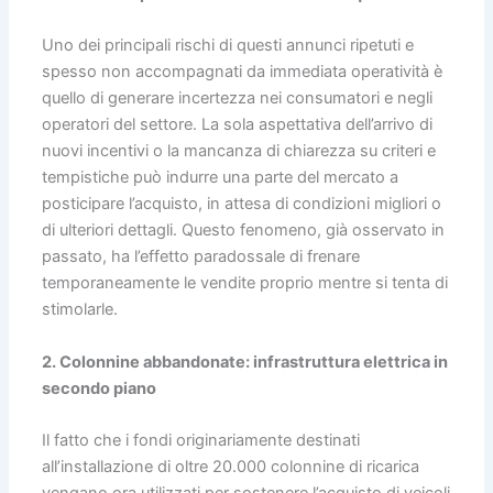
Uno dei principali rischi di questi annunci ripetuti e
spesso non accompagnati da immediata operatività è
quello di generare incertezza nei consumatori e negli
operatori del settore. La sola aspettativa dell’arrivo di
nuovi incentivi o la mancanza di chiarezza su criteri e
tempistiche può indurre una parte del mercato a
posticipare l’acquisto, in attesa di condizioni migliori o
di ulteriori dettagli. Questo fenomeno, già osservato in
passato, ha l’effetto paradossale di frenare
temporaneamente le vendite proprio mentre si tenta di
stimolarle.
2. Colonnine abbandonate: infrastruttura elettrica in
secondo piano
Il fatto che i fondi originariamente destinati
all’installazione di oltre 20.000 colonnine di ricarica
vengano ora utilizzati per sostenere l’acquisto di veicoli