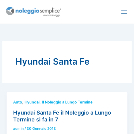
Vai
al
contenuto
Hyundai Santa Fe
,
,
Auto
Hyundai
Il Noleggio a Lungo Termine
Hyundai Santa Fe il Noleggio a Lungo
Termine si fa in 7
admin
/
30 Gennaio 2013