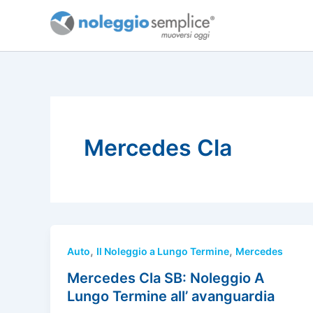
Vai
al
contenuto
Mercedes Cla
,
,
Auto
Il Noleggio a Lungo Termine
Mercedes
Mercedes Cla SB: Noleggio A
Lungo Termine all’ avanguardia