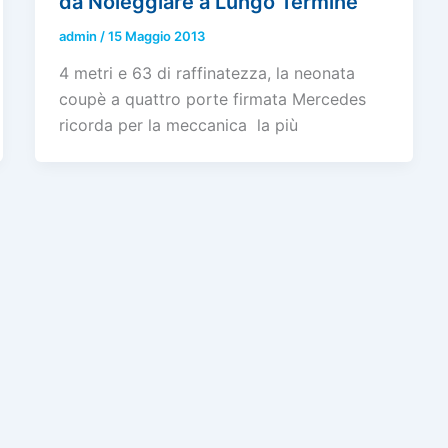
da Noleggiare a Lungo Termine
admin
/
15 Maggio 2013
4 metri e 63 di raffinatezza, la neonata
coupè a quattro porte firmata Mercedes
ricorda per la meccanica la più