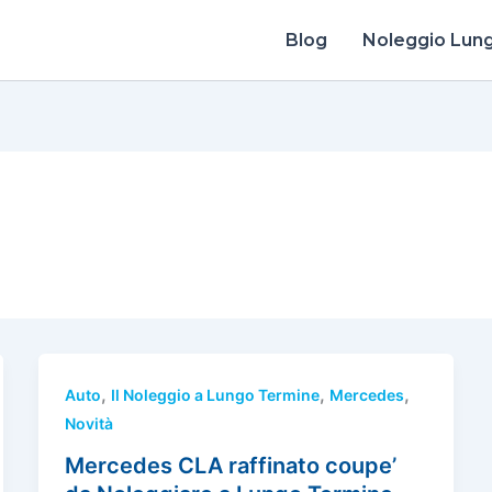
Blog
Noleggio Lun
,
,
,
Auto
Il Noleggio a Lungo Termine
Mercedes
Novità
Mercedes CLA raffinato coupe’