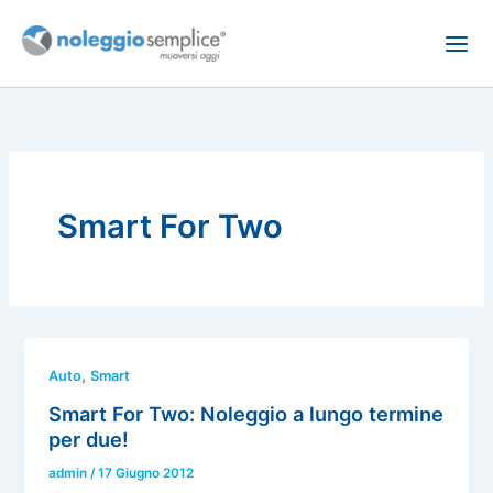
Vai
al
contenuto
Smart For Two
,
Auto
Smart
Smart For Two: Noleggio a lungo termine
per due!
admin
/
17 Giugno 2012