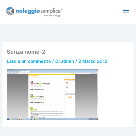
Vai
al
contenuto
Senza nome-2
Lascia un commento
/ Di
admin
/
2 Marzo 2012