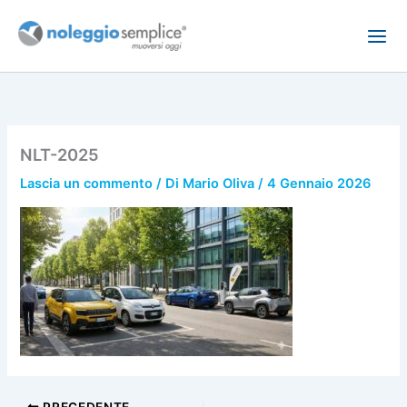
Vai
al
contenuto
NLT-2025
Lascia un commento
/ Di
Mario Oliva
/
4 Gennaio 2026
PRECEDENTE