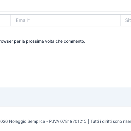
Email*
Sito
web
 browser per la prossima volta che commento.
026 Noleggio Semplice - P.IVA 07819701215 | Tutti i diritti sono riser