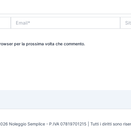
Email*
Sito
web
 browser per la prossima volta che commento.
026 Noleggio Semplice - P.IVA 07819701215 | Tutti i diritti sono riser