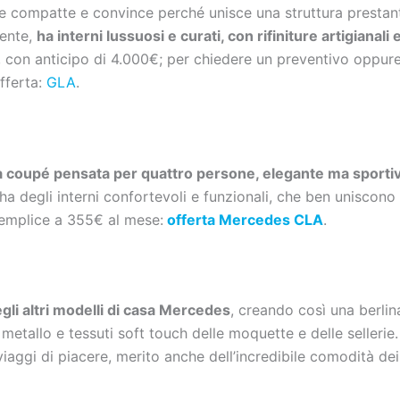
compatte e convince perché unisce una struttura prestante 
iente,
ha interni lussuosi e curati, con rifiniture artigianali e
 con anticipo di 4.000€; per chiedere un preventivo oppur
offerta:
GLA
.
una coupé pensata per quattro persone, elegante ma sportiv
ha degli interni confortevoli e funzionali, che ben uniscono 
emplice a 355€ al mese:
offerta Mercedes CLA
.
degli altri modelli di casa Mercedes
, creando così una berlin
n metallo e tessuti soft touch delle moquette e delle selleri
iaggi di piacere, merito anche dell’incredibile comodità dei 