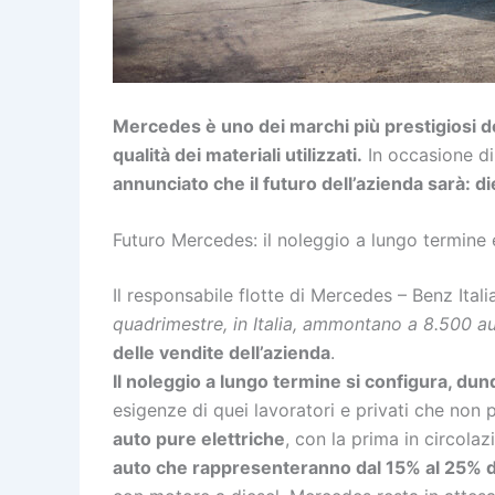
Mercedes è uno dei marchi più prestigiosi de
qualità dei materiali utilizzati.
In occasione di
annunciato che il futuro dell’azienda sarà: dies
Futuro Mercedes: il noleggio a lungo termine e
Il responsabile flotte di Mercedes – Benz Italia
quadrimestre, in Italia, ammontano a 8.500 a
delle vendite dell’azienda
.
Il noleggio a lungo termine si configura, d
esigenze di quei lavoratori e privati che non 
auto pure elettriche
, con la prima in circola
auto che rappresenteranno dal 15% al 25% d