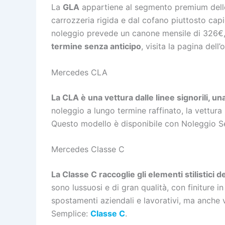
La
GLA
appartiene al segmento premium delle 
carrozzeria rigida e dal cofano piuttosto cap
noleggio prevede un canone mensile di 326€,
termine senza anticipo
, visita la pagina dell’
Mercedes CLA
La CLA è una vettura dalle linee signorili, 
noleggio a lungo termine raffinato, la vettura 
Questo modello è disponibile con Noleggio S
Mercedes Classe C
La Classe C raccoglie gli elementi stilistici 
sono lussuosi e di gran qualità, con finiture i
spostamenti aziendali e lavorativi, ma anche v
Semplice:
Classe C
.