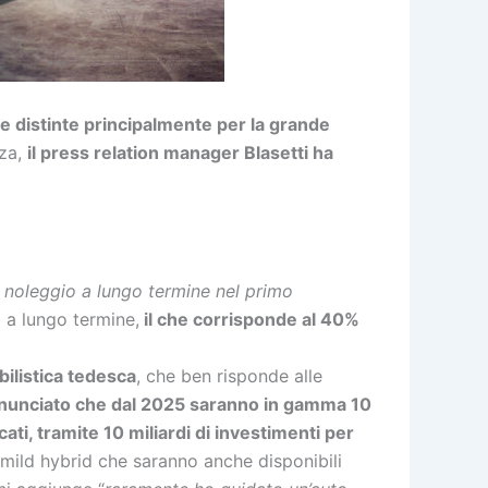
re distinte principalmente per la grande
nza,
il press relation manager Blasetti ha
e noleggio a lungo termine nel primo
o a lungo termine,
il che corrisponde al 40%
ilistica tedesca
, che ben risponde alle
nunciato che dal 2025 saranno in gamma 10
icati, tramite 10 miliardi di investimenti per
 mild hybrid che saranno anche disponibili