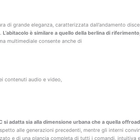
ra di grande eleganza, caratterizzata dall’andamento disce
i.
L’abitacolo è similare a quello della berlina di riferimento
tema multimediale consente anche di
ei contenuti audio e video,
 si adatta sia alla dimensione urbana che a quella offroad 
spetto alle generazioni precedenti, mentre gli interni convin
to e di una plancia completa di tutti i comandi, intuitiva e 