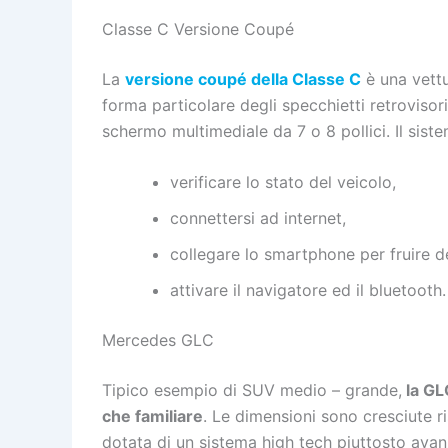
Classe C Versione Coupé
La
versione coupé della Classe C
è una vettu
forma particolare degli specchietti retrovisor
schermo multimediale da 7 o 8 pollici. Il sis
verificare lo stato del veicolo,
connettersi ad internet,
collegare lo smartphone per fruire d
attivare il navigatore ed il bluetooth.
Mercedes GLC
Tipico esempio di SUV medio – grande,
la GLC
che familiare
. Le dimensioni sono cresciute ri
dotata di un sistema high tech piuttosto avanza