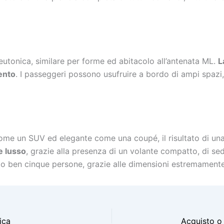
utonica, similare per forme ed abitacolo all’antenata ML.
L
mento
. I passeggeri possono usufruire a bordo di ampi spazi
me un SUV ed elegante come una coupé, il risultato di una f
e lusso
, grazie alla presenza di un volante compatto, di sedil
to ben cinque persone, grazie alle dimensioni estremamente
ica