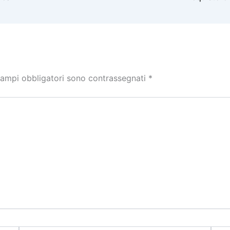
campi obbligatori sono contrassegnati
*