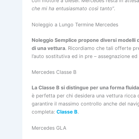
con motore a diesel. Mercedes resta in attesa d
che mi ha entusiasmato così tanto
“.
Noleggio a Lungo Termine Mercedes
Noleggio Semplice propone diversi modelli di
di una vettura
. Ricordiamo che tali offerte p
l’auto sostitutiva ed in pre – assegnazione ed i
Mercedes Classe B
La Classe B si distingue per una forma fluida
è perfetta per chi desidera una vettura ricca d
garantire il massimo controllo anche del navi
completa:
Classe B
.
Mercedes GLA