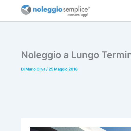
Vai
al
contenuto
Noleggio a Lungo Termine
Di
Mario Oliva
/
25 Maggio 2018