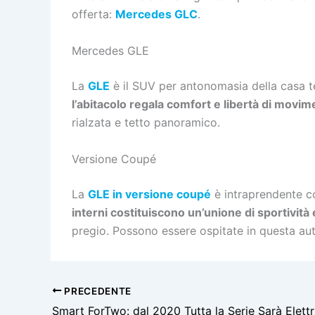
offerta:
Mercedes GLC
.
Mercedes GLE
La
GLE
è il SUV per antonomasia della casa te
l’abitacolo regala comfort e libertà di movi
rialzata e tetto panoramico.
Versione Coupé
La
GLE in versione coupé
è intraprendente co
interni costituiscono un’unione di sportività 
pregio. Possono essere ospitate in questa au
PRECEDENTE
Smart ForTwo: dal 2020 Tutta la Serie Sarà Elettr