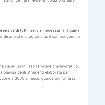
ini aggiunge “
raramente ho guidato un’auto
sive di tutti i servizi necessari alla guida
a ordinarie che straordinarie, il cambio gomme,
tta sia ad un utilizzo familiare che lavorativo,
una plancia degli strumenti elaborata per
opone a 306€ al mese; guarda qui l’offerta