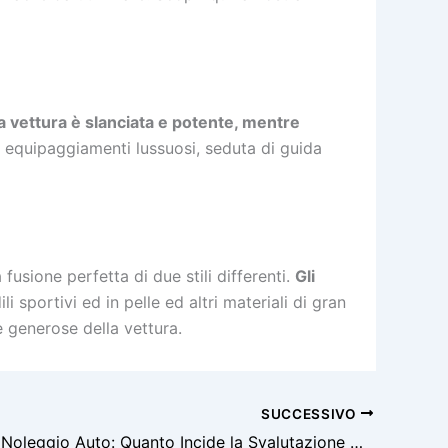
a vettura è slanciata e potente, mentre
, equipaggiamenti lussuosi, seduta di guida
usione perfetta di due stili differenti.
Gli
i sportivi ed in pelle ed altri materiali di gran
 generose della vettura.
SUCCESSIVO
Acquisto o Noleggio Auto: Quanto Incide la Svalutazione Nella Scelta?