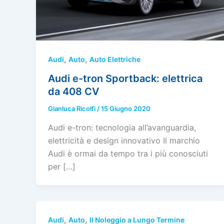
,
,
Audi
Auto
Auto Elettriche
Audi e-tron Sportback: elettrica
da 408 CV
Gianluca Ricolfi
/
15 Giugno 2020
Audi e-tron: tecnologia all’avanguardia,
elettricità e design innovativo Il marchio
Audi è ormai da tempo tra i più conosciuti
per […]
,
,
Audi
Auto
Il Noleggio a Lungo Termine