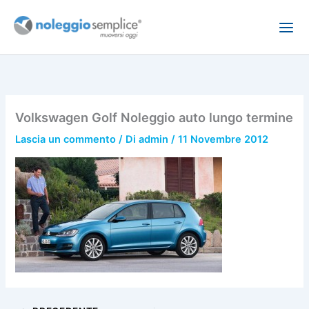
Vai
al
contenuto
Volkswagen Golf Noleggio auto lungo termine
Lascia un commento
/ Di
admin
/
11 Novembre 2012