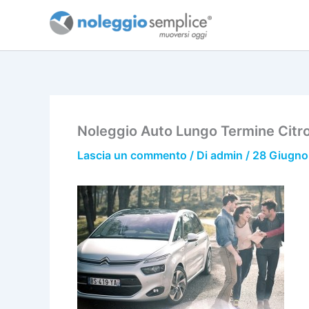
Vai
al
contenuto
Noleggio Auto Lungo Termine Citr
Lascia un commento
/ Di
admin
/
28 Giugno