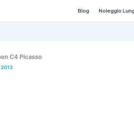
Blog
Noleggio Lun
oen C4 Picasso
 2013