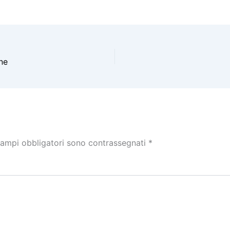
ne
campi obbligatori sono contrassegnati
*