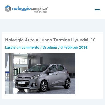
Vai
al
contenuto
Noleggio Auto a Lungo Termine Hyundai I10
Lascia un commento
/ Di
admin
/
6 Febbraio 2014