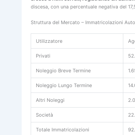
discesa, con una percentuale negativa del 17,
Struttura del Mercato – Immatricolazioni Au
Utilizzatore
Ag
Privati
52
Noleggio Breve Termine
1.
Noleggio Lungo Termine
14
Altri Noleggi
2.
Società
22
Totale Immatricolazioni
92