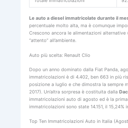
Totale Immatricolazioni
92
Le auto a diesel immatricolate durante il me
percentuale molto alta, ma è comunque importan
Crescono ancora le alimentazioni alternative 
“attento” all’ambiente.
Auto più scelta: Renault Clio
Dopo un anno dominato dalla Fiat Panda, ago
immatricolazioni è di 4.402, ben 663 in più ri
posizione a luglio e che dimostra la sempre m
2017). Un’altra sorpresa è costituita dalla
Dac
immatricolazioni auto di agosto ed è la prima n
immatricolazioni sono state 14.151, il 15,24% 
Top Ten Immatricolazioni Auto in Italia (Agos