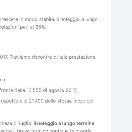
crescere in modo stabile. Il noleggio a lungo
olazioni pari al 35%.
 2017. Troviamo riscontro di tale prestazione
no;
 fronte delle 13.555 di agosto 2017;
 rispetto alle 21.490 dello stesso mese del
mese di luglio:
il noleggio a lungo termine
entre il breve termine continua la propria