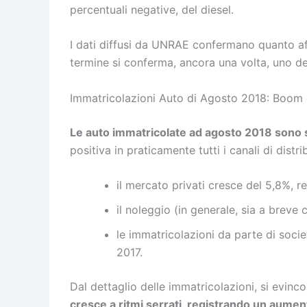
percentuali negative, del diesel.
I dati diffusi da UNRAE confermano quanto affe
termine si conferma, ancora una volta, uno de
Immatricolazioni Auto di Agosto 2018: Boom 
Le auto immatricolate ad agosto 2018 sono 
positiva in praticamente tutti i canali di distr
il mercato privati cresce del 5,8%, r
il noleggio (in generale, sia a breve
le immatricolazioni da parte di socie
2017.
Dal dettaglio delle immatricolazioni, si evin
cresce a ritmi serrati, registrando un aume