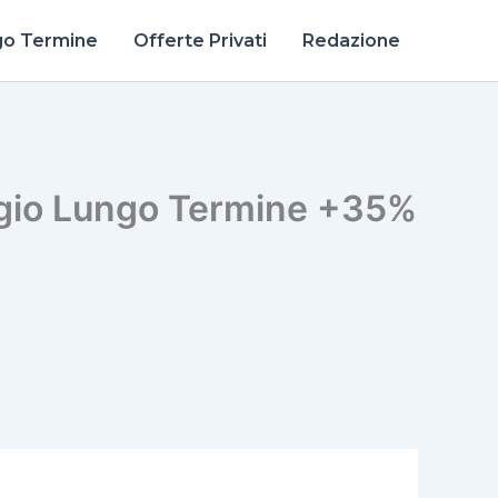
go Termine
Offerte Privati
Redazione
ggio Lungo Termine +35%