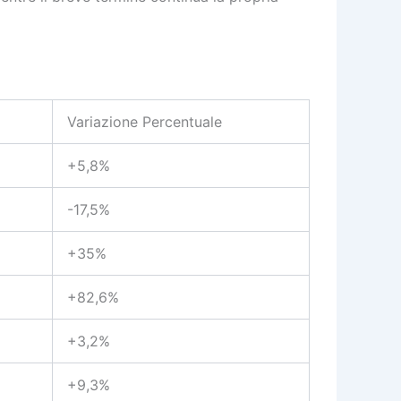
Variazione Percentuale
+5,8%
-17,5%
+35%
+82,6%
+3,2%
+9,3%