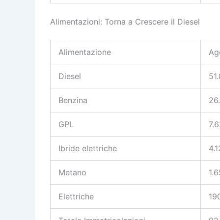
Alimentazioni: Torna a Crescere il Diesel
Alimentazione
Ag
Diesel
51
Benzina
26
GPL
7.
Ibride elettriche
4.
Metano
1.
Elettriche
19