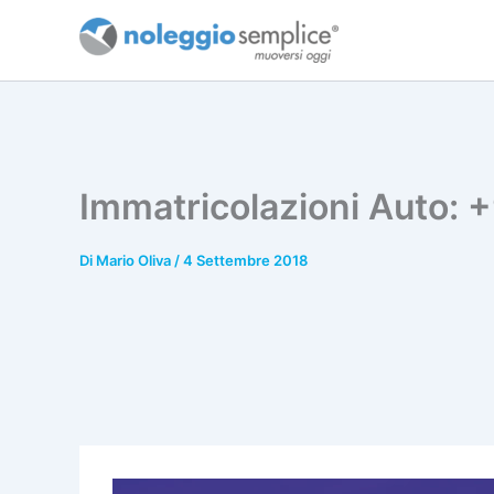
Vai
al
contenuto
Immatricolazioni Auto:
Di
Mario Oliva
/
4 Settembre 2018