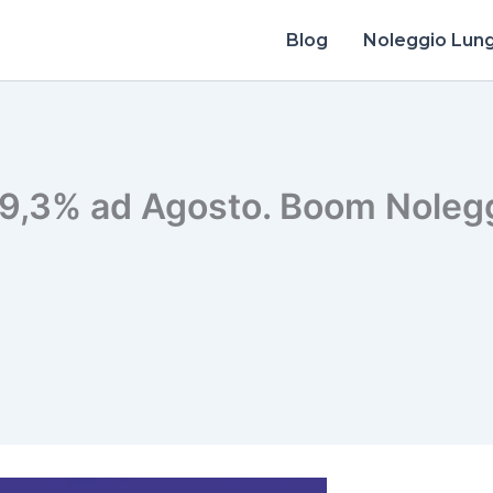
Blog
Noleggio Lun
 +9,3% ad Agosto. Boom Nole