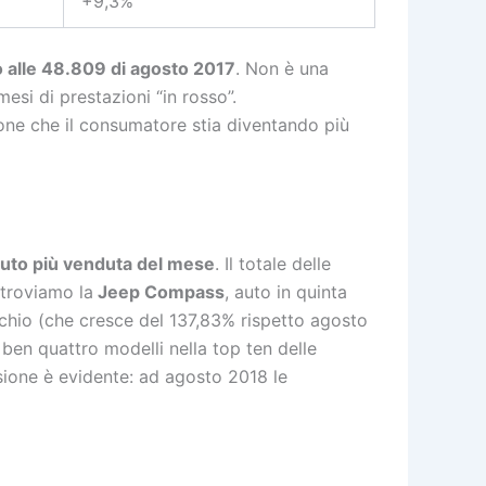
+9,3%
to alle 48.809 di agosto 2017
. Non è una
esi di prestazioni “in rosso”.
ione che il consumatore stia diventando più
’auto più venduta del mese
. Il totale delle
 troviamo la
Jeep Compass
, auto in quinta
rchio (che cresce del 137,83% rispetto agosto
ben quattro modelli nella top ten delle
essione è evidente: ad agosto 2018 le