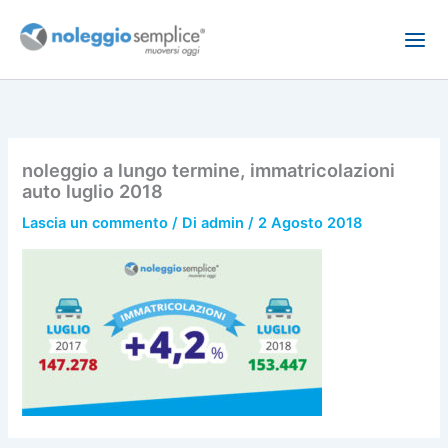
Vai
al
contenuto
noleggio a lungo termine, immatricolazioni
auto luglio 2018
Lascia un commento
/ Di
admin
/
2 Agosto 2018