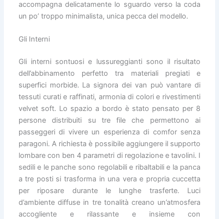
accompagna delicatamente lo sguardo verso la coda
un po’ troppo minimalista, unica pecca del modello.
Gli Interni
Gli interni sontuosi e lussureggianti sono il risultato
dell’abbinamento perfetto tra materiali pregiati e
superfici morbide. La signora dei van può vantare di
tessuti curati e raffinati, armonia di colori e rivestimenti
velvet soft. Lo spazio a bordo è stato pensato per 8
persone distribuiti su tre file che permettono ai
passeggeri di vivere un esperienza di comfor senza
paragoni. A richiesta è possibile aggiungere il supporto
lombare con ben 4 parametri di regolazione e tavolini. I
sedili e le panche sono regolabili e ribaltabili e la panca
a tre posti si trasforma in una vera e propria cuccetta
per riposare durante le lunghe trasferte. Luci
d’ambiente diffuse in tre tonalità creano un’atmosfera
accogliente e rilassante e insieme con