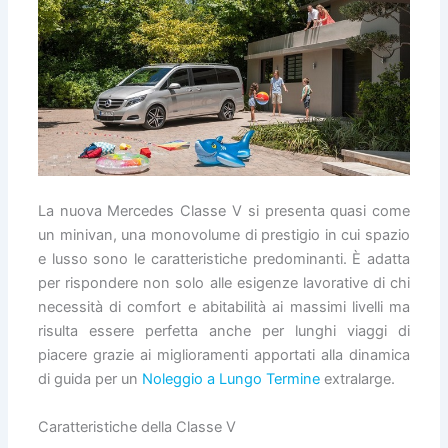
La nuova Mercedes Classe V si presenta quasi come
un minivan, una monovolume di prestigio in cui spazio
e lusso sono le caratteristiche predominanti. È adatta
per rispondere non solo alle esigenze lavorative di chi
necessità di comfort e abitabilità ai massimi livelli ma
risulta essere perfetta anche per lunghi viaggi di
piacere grazie ai miglioramenti apportati alla dinamica
di guida per un
Noleggio a Lungo Termine
extralarge.
Caratteristiche della Classe V