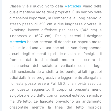
Classe V è il nuovo volto della
Mercedes
Viano della
quale mantiene molte delle proprietà. È un veicolo dalle
dimensioni importanti, la Compact e la Long hanno lo
stesso passo di 320 cm e due lunghezze diverse, la
Extralong invece differisce per passo (343 cm) e
lunghezza di (537 cm). Per gli esterni i designer
Mercedes
hanno cercato di donarle un aspetto molto
più simile ad una vettura che ad un van riproponendo
alcuni degli elementi tipici delle auto di famiglia. Il
frontale dai tratti delicati mostra al centro la
mascherina del radiatore verticale con il logo
tridimensionale della stella a tre punte, ai lati i gruppi
ottici dalla linea progressiva e leggermente allungata a
richiesta posso essere Full LED, una novità assoluta
per questo segmento. Il corpo si presenta meno
spigoloso e più dritto con un appeal estetico semplice
ma d’effetto. Le fiancate prevedono un andamento
orizzontale mentre la linea del tetto morbida