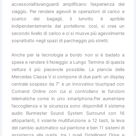
accessoriall’avanguardi amplificano l’esperienza del
viaggio. Per rendere agevoli le operazioni di carico e
scarico dei bagagli, il lunotto è apribile
indipendentemente dal portellone: così, si crea un
secondo livello di carico e ci si muove più agevolmente
soprattutto negli spazi di parcheggio più stretti.
Anche per la tecnologia a bordo non si è badato a
spese e rendere il Noleggio a Lungo Termine di questa
vettura il più piacevole possibile. La plancia della
Mercedes Classe V si compone di due parti: un display
centrale sospeso da 7” e un innovativo touchpad con
Comand Online con cui si controllano le funzioni
telematiche come in uno smartphone.Per aumentare
l’accoglienza e la sicurezza sono disponibili il sistema
audio Burmester Sound System Surround con 16
altoparlanti, il volante multifunzione a 12 tasti, la leva
del cambio automatico sul piantone e ben 11 sistemi di
assistenza alla guida, tra i quali l’Intelligent Drive e