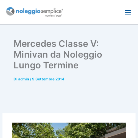
Vai
al
contenuto
Mercedes Classe V:
Minivan da Noleggio
Lungo Termine
Di
admin
/
9 Settembre 2014