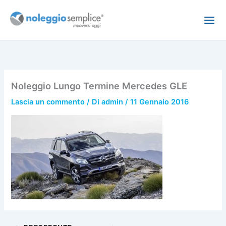
Vai
al
contenuto
Noleggio Lungo Termine Mercedes GLE
Lascia un commento
/ Di
admin
/
11 Gennaio 2016