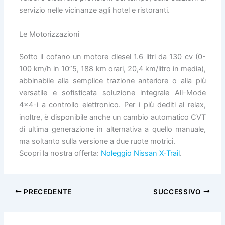
servizio nelle vicinanze agli hotel e ristoranti.
Le Motorizzazioni
Sotto il cofano un motore diesel 1.6 litri da 130 cv (0-
100 km/h in 10”5, 188 km orari, 20,4 km/litro in media),
abbinabile alla semplice trazione anteriore o alla più
versatile e sofisticata soluzione integrale All-Mode
4×4-i a controllo elettronico. Per i più dediti al relax,
inoltre, è disponibile anche un cambio automatico CVT
di ultima generazione in alternativa a quello manuale,
ma soltanto sulla versione a due ruote motrici.
Scopri la nostra offerta:
Noleggio Nissan X-Trail
.
PRECEDENTE
SUCCESSIVO