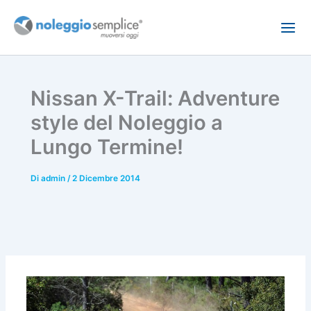
Vai
al
contenuto
Nissan X-Trail: Adventure
style del Noleggio a
Lungo Termine!
Di
admin
/
2 Dicembre 2014