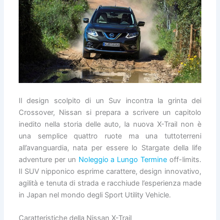
Il design scolpito di un Suv incontra la grinta dei
Crossover, Nissan si prepara a scrivere un capitolo
inedito nella storia delle auto, la nuova X-Trail non è
una semplice quattro ruote ma una tuttoterreni
all’avanguardia, nata per essere lo Stargate della life
adventure per un
Noleggio a Lungo Termine
off-limits.
Il SUV nipponico esprime carattere, design innovativo,
agilità e tenuta di strada e racchiude l’esperienza made
in Japan nel mondo degli Sport Utility Vehicle.
Caratteristiche della Nissan X-Trail