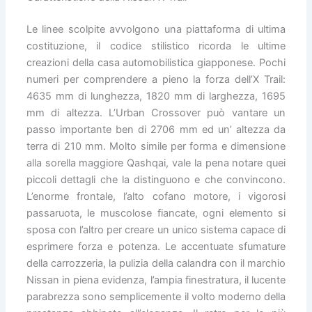
Le linee scolpite avvolgono una piattaforma di ultima
costituzione, il codice stilistico ricorda le ultime
creazioni della casa automobilistica giapponese. Pochi
numeri per comprendere a pieno la forza dell’X Trail:
4635 mm di lunghezza, 1820 mm di larghezza, 1695
mm di altezza. L’Urban Crossover può vantare un
passo importante ben di 2706 mm ed un’ altezza da
terra di 210 mm. Molto simile per forma e dimensione
alla sorella maggiore Qashqai, vale la pena notare quei
piccoli dettagli che la distinguono e che convincono.
L’enorme frontale, l’alto cofano motore, i vigorosi
passaruota, le muscolose fiancate, ogni elemento si
sposa con l’altro per creare un unico sistema capace di
esprimere forza e potenza. Le accentuate sfumature
della carrozzeria, la pulizia della calandra con il marchio
Nissan in piena evidenza, l’ampia finestratura, il lucente
parabrezza sono semplicemente il volto moderno della