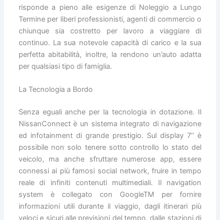
risponde a pieno alle esigenze di Noleggio a Lungo
Termine per liberi professionisti, agenti di commercio o
chiunque sia costretto per lavoro a viaggiare di
continuo. La sua notevole capacità di carico e la sua
perfetta abitabilità, inoltre, la rendono un’auto adatta
per qualsiasi tipo di famiglia.
La Tecnologia a Bordo
Senza eguali anche per la tecnologia in dotazione. Il
NissanConnect è un sistema integrato di navigazione
ed infotainment di grande prestigio. Sul display 7’’ è
possibile non solo tenere sotto controllo lo stato del
veicolo, ma anche sfruttare numerose app, essere
connessi ai più famosi social network, fruire in tempo
reale di infiniti contenuti multimediali. Il navigation
system è collegato con GoogleTM per fornire
informazioni utili durante il viaggio, dagli itinerari più
veloci e sicuri alle previsioni del tempo, dalle stazioni di