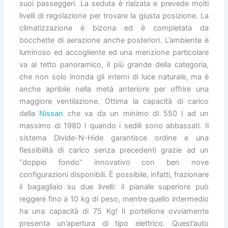
suoi passeggeri. La seduta è rialzata e prevede molti
livelli di regolazione per trovare la giusta posizione. La
climatizzazione è bizona ed è completata da
bocchette di aerazione anche posteriori. L’ambiente è
luminoso ed accogliente ed una menzione particolare
va al tetto panoramico, il più grande della categoria,
che non solo inonda gli interni di luce naturale, ma è
anche apribile nella metà anteriore per offrire una
maggiore ventilazione. Ottima la capacità di carico
della
Nissan
che va da un minimo di 550 l ad un
massimo di 1980 l quando i sedili sono abbassati. Il
sistema Divide-N-Hide garantisce ordine e una
flessibilità di carico senza precedenti grazie ad un
“doppio fondo” innovativo con ben nove
configurazioni disponibili. È possibile, infatti, frazionare
il bagagliaio su due livelli: il pianale superiore può
reggere fino a 10 kg di peso, mentre quello intermedio
ha una capacità di 75 Kg! Il portellone ovviamente
presenta un’apertura di tipo elettrico. Quest’auto