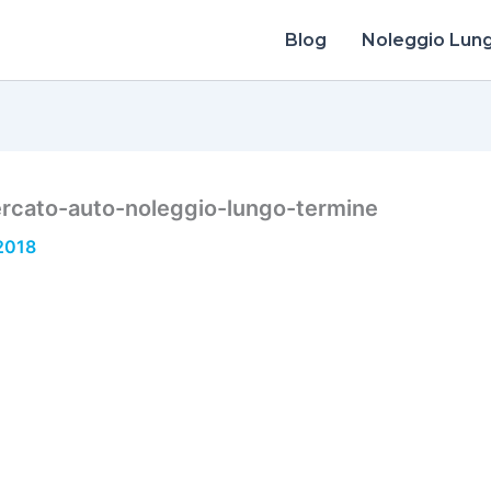
Blog
Noleggio Lun
cato-auto-noleggio-lungo-termine
 2018