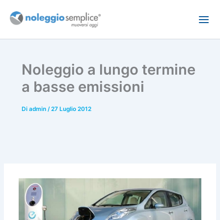
Vai
al
contenuto
Noleggio a lungo termine
a basse emissioni
Di
admin
/
27 Luglio 2012