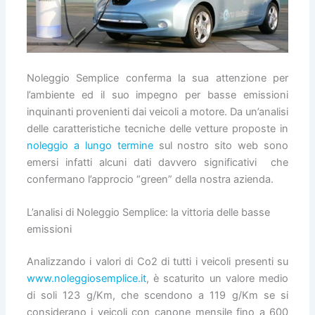
Noleggio Semplice conferma la sua attenzione per
l’ambiente ed il suo impegno per basse emissioni
inquinanti provenienti dai veicoli a motore. Da un’analisi
delle caratteristiche tecniche delle vetture proposte in
noleggio a lungo termine
sul nostro sito web sono
emersi infatti alcuni dati davvero significativi che
confermano l’approcio “green” della nostra azienda.
L’analisi di Noleggio Semplice: la vittoria delle basse
emissioni
Analizzando i valori di Co2 di tutti i veicoli presenti su
www.noleggiosemplice.it
, è scaturito un valore medio
di soli 123 g/Km, che scendono a 119 g/Km se si
considerano i veicoli con canone mensile fino a 600