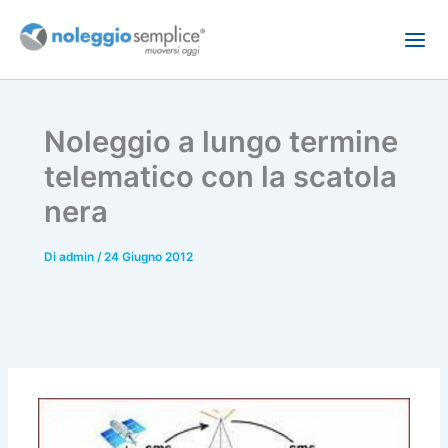
Vai
al
contenuto
Noleggio a lungo termine
telematico con la scatola
nera
Di
admin
/
24 Giugno 2012