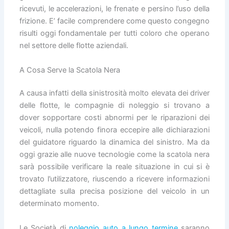
ricevuti, le accelerazioni, le frenate e persino l’uso della
frizione. E’ facile comprendere come questo congegno
risulti oggi fondamentale per tutti coloro che operano
nel settore delle flotte aziendali.
A Cosa Serve la Scatola Nera
A causa infatti della sinistrosità molto elevata dei driver
delle flotte, le compagnie di noleggio si trovano a
dover sopportare costi abnormi per le riparazioni dei
veicoli, nulla potendo finora eccepire alle dichiarazioni
del guidatore riguardo la dinamica del sinistro. Ma da
oggi grazie alle nuove tecnologie come la scatola nera
sarà possibile verificare la reale situazione in cui si è
trovato l’utilizzatore, riuscendo a ricevere informazioni
dettagliate sulla precisa posizione del veicolo in un
determinato momento.
Le Società di
noleggio auto a lungo termine
saranno