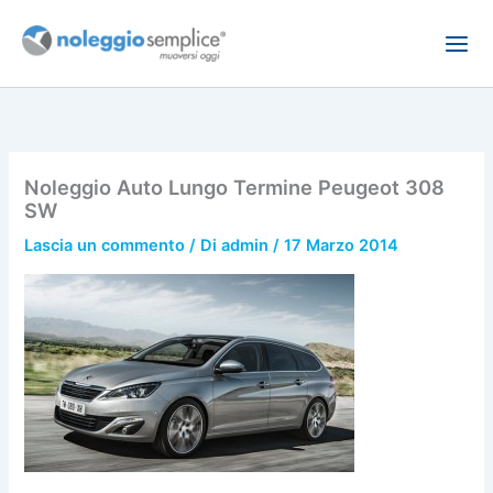
Vai
al
contenuto
Noleggio Auto Lungo Termine Peugeot 308
SW
Lascia un commento
/ Di
admin
/
17 Marzo 2014