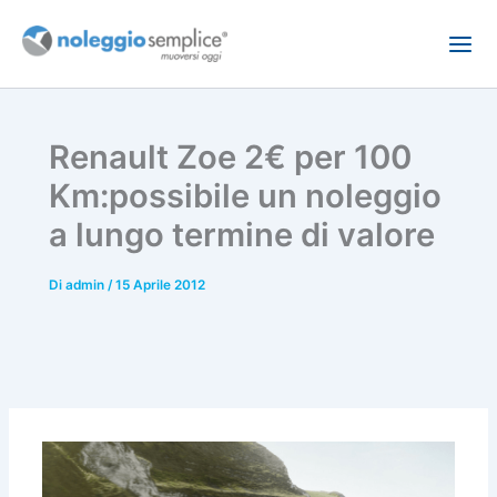
Vai
al
contenuto
Renault Zoe 2€ per 100
Km:possibile un noleggio
a lungo termine di valore
Di
admin
/
15 Aprile 2012