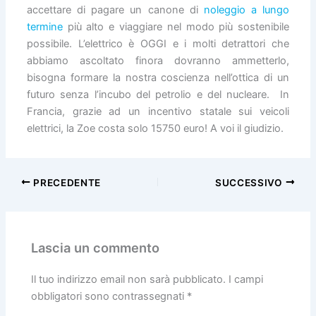
accettare di pagare un canone di
noleggio a lungo
termine
più alto e viaggiare nel modo più sostenibile
possibile. L’elettrico è OGGI e i molti detrattori che
abbiamo ascoltato finora dovranno ammetterlo,
bisogna formare la nostra coscienza nell’ottica di un
futuro senza l’incubo del petrolio e del nucleare. In
Francia, grazie ad un incentivo statale sui veicoli
elettrici, la Zoe costa solo 15750 euro! A voi il giudizio.
PRECEDENTE
SUCCESSIVO
Lascia un commento
Il tuo indirizzo email non sarà pubblicato.
I campi
obbligatori sono contrassegnati
*