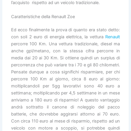
l’acquisto rispetto ad un veicolo tradizionale.
Caratteristiche della Renault Zoe
Ed ecco finalmente la prova di quanto era stato detto:
con soli 2 euro di energia elettrica, la vettura
Renault
percorre 100 Km. Una vettura tradizionale, diesel ma
anche gpl/metano, con la stessa cifra percorre in
media dai 20 ai 30 Km. Si ottiene quindi un surplus di
percorrenza che può variare tra i 70 e gli 80 chilometri.
Pensate dunque a cosa significhi risparmiare, per chi
percorre 100 Km al giorno, circa 8 euro al giorno:
moltiplicandoli per 5gg lavorativi sono 40 euro a
settimana; moltiplicando per 4,5 settimane in un mese
arriviamo a 180 euro di risparmio! A questo vantaggio
andrà sottratto il canone di noleggio del pacco
batterie, che dovrebbe aggirarsi attorno ai 70 euro.
Con circa 110 euro al mese di risparmio, rispetto ad un
veicolo con motore a scoppio, si potrebbe quindi