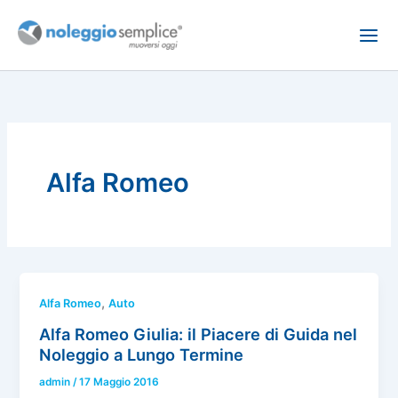
Vai
al
contenuto
Alfa Romeo
,
Alfa Romeo
Auto
Alfa Romeo Giulia: il Piacere di Guida nel
Noleggio a Lungo Termine
admin
/
17 Maggio 2016