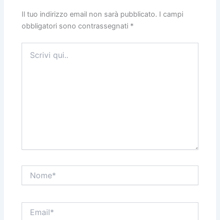
Il tuo indirizzo email non sarà pubblicato.
I campi
obbligatori sono contrassegnati
*
Scrivi
qui..
Nome*
Email*