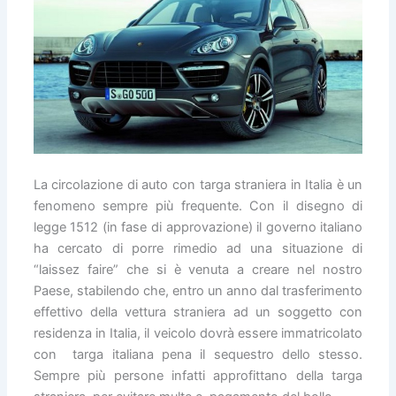
La circolazione di auto con targa straniera in Italia è un
fenomeno sempre più frequente. Con il disegno di
legge 1512 (in fase di approvazione) il governo italiano
ha cercato di porre rimedio ad una situazione di
“laissez faire” che si è venuta a creare nel nostro
Paese, stabilendo che, entro un anno dal trasferimento
effettivo della vettura straniera ad un soggetto con
residenza in Italia, il veicolo dovrà essere immatricolato
con targa italiana pena il sequestro dello stesso.
Sempre più persone infatti approfittano della targa