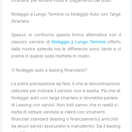
straniera per evitare multe e pagamento del bollo.
Noleggio a Lungo Termine vs Noleggio Auto con Targa
Straniera
Spesso si confronta questa forma alternativa con il
classico servizio di
Noleggio a Lungo Termine
offerto
dalla nostra azienda ma le differenze sono tante e ci
preme in questa sede metterle in risalto.
1) Noleggio auto o leasing finanziario?
La prima precisazione da fare, è che la denominazione
utilizzata per indicare il servizio non è esatta. Più che di
Noleggio auto con targa straniera si dovrebbe parlare
di Leasing con servizi. Non tutti sanno che in realtà si
tratta di vetture vendute ai clienti con strumenti
finanziari standard (leasing o finanziamento) arricchiti
da alcuni servizi assicurativi e manutentivi. Sia il leasing