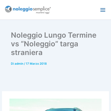
Vai
al
contenuto
Noleggio Lungo Termine
vs “Noleggio” targa
straniera
Di
admin
/
17 Marzo 2018