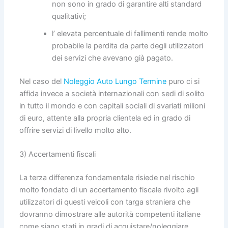
non sono in grado di garantire alti standard
qualitativi;
l’ elevata percentuale di fallimenti rende molto
probabile la perdita da parte degli utilizzatori
dei servizi che avevano già pagato.
Nel caso del
Noleggio Auto Lungo Termine
puro ci si
affida invece a società internazionali con sedi di solito
in tutto il mondo e con capitali sociali di svariati milioni
di euro, attente alla propria clientela ed in grado di
offrire servizi di livello molto alto.
3) Accertamenti fiscali
La terza differenza fondamentale risiede nel rischio
molto fondato di un accertamento fiscale rivolto agli
utilizzatori di questi veicoli con targa straniera che
dovranno dimostrare alle autorità competenti italiane
come siano stati in gradi di acquistare/noleggiare