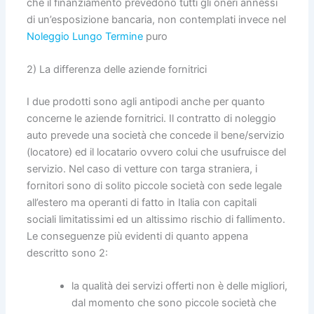
che il finanziamento prevedono tutti gli oneri annessi
di un’esposizione bancaria, non contemplati invece nel
Noleggio Lungo Termine
puro
2) La differenza delle aziende fornitrici
I due prodotti sono agli antipodi anche per quanto
concerne le aziende fornitrici. Il contratto di noleggio
auto prevede una società che concede il bene/servizio
(locatore) ed il locatario ovvero colui che usufruisce del
servizio. Nel caso di vetture con targa straniera, i
fornitori sono di solito piccole società con sede legale
all’estero ma operanti di fatto in Italia con capitali
sociali limitatissimi ed un altissimo rischio di fallimento.
Le conseguenze più evidenti di quanto appena
descritto sono 2:
la qualità dei servizi offerti non è delle migliori,
dal momento che sono piccole società che