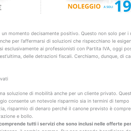
 un momento decisamente positivo. Questo non solo per i no
he per l’affermarsi di soluzioni che rispecchiano le esigen
si esclusivamente ai professionisti con Partita IVA, oggi p
est’ultima, delle detrazioni fiscali. Cerchiamo, dunque, di c
vati
ma soluzione di mobilità anche per un cliente privato. Questo
eggio consente un notevole risparmio sia in termini di tempo
ia, risparmio di denaro perché il canone previsto è comprens
razione e bollo.
comprende tutti i servizi che sono inclusi nelle offerte pe