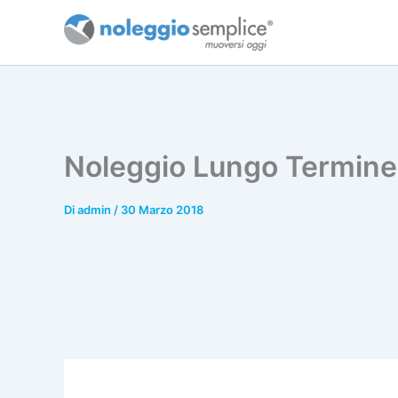
Vai
al
contenuto
Noleggio Lungo Termine 
Di
admin
/
30 Marzo 2018