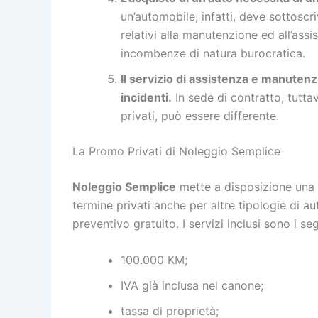
un’automobile, infatti, deve sottoscr
relativi alla manutenzione ed all’assi
incombenze di natura burocratica.
Il servizio di assistenza e manuten
incidenti.
In sede di contratto, tutta
privati, può essere differente.
La Promo Privati di Noleggio Semplice
Noleggio Semplice
mette a disposizione una
termine privati anche per altre tipologie di au
preventivo gratuito. I servizi inclusi sono i se
100.000 KM;
IVA già inclusa nel canone;
tassa di proprietà;