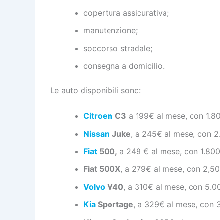
copertura assicurativa;
manutenzione;
soccorso stradale;
consegna a domicilio.
Le auto disponibili sono:
Citroen
C3
a 199€ al mese, con 1.80
Nissan
Juke
, a 245€ al mese, con 2
Fiat
500,
a 249 € al mese, con 1.800
Fiat 500X
, a 279€ al mese, con 2,50
Volvo
V40
, a 310€ al mese, con 5.00
Kia
Sportage
, a 329€ al mese, con 3