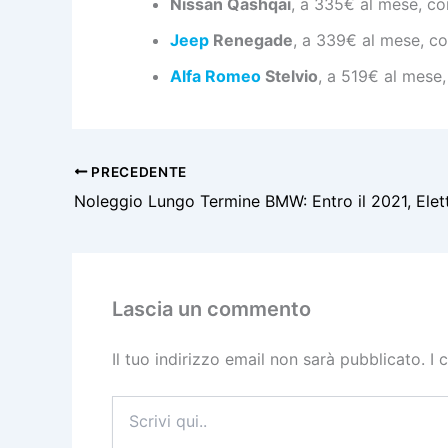
Nissan Qashqai
, a 335€ al mese, co
Jeep
Renegade
, a 339€ al mese, co
Alfa Romeo
Stelvio
, a 519€ al mese,
PRECEDENTE
Lascia un commento
Il tuo indirizzo email non sarà pubblicato.
I 
Scrivi
qui..