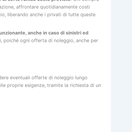
olazione, affrontare quotidianamente costi
gio, liberando anche i privati di tutte queste
nzionante, anche in caso di sinistri ed
i, poiché ogni offerta di noleggio, anche per
dere eventuali offerte di noleggio lungo
le proprie esigenze, tramite la richiesta di un