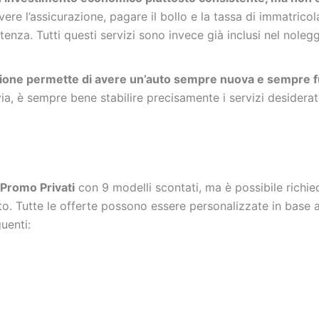
ivere l’assicurazione, pagare il bollo e la tassa di immatric
stenza. Tutti questi servizi sono invece già inclusi nel noleg
zione permette di avere un’auto sempre nuova e sempre fu
via, è sempre bene stabilire precisamente i servizi desiderat
Promo Privati
con 9 modelli scontati, ma è possibile richie
to. Tutte le offerte possono essere personalizzate in base al
guenti: