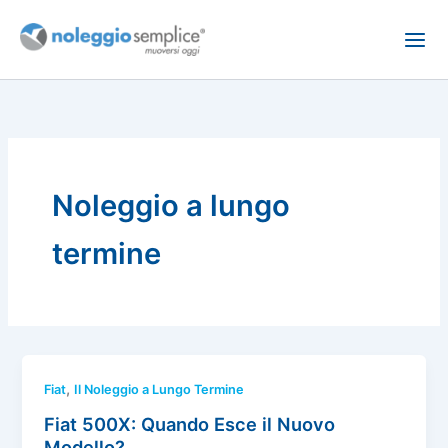
Vai
al
contenuto
Noleggio a lungo
termine
,
Fiat
Il Noleggio a Lungo Termine
Fiat 500X: Quando Esce il Nuovo
Modello?