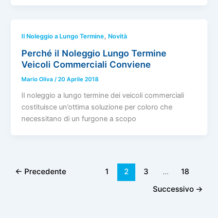
,
Il Noleggio a Lungo Termine
Novità
Perché il Noleggio Lungo Termine
Veicoli Commerciali Conviene
Mario Oliva
/
20 Aprile 2018
Il noleggio a lungo termine dei veicoli commerciali
costituisce un’ottima soluzione per coloro che
necessitano di un furgone a scopo
←
Precedente
1
2
3
…
18
Successivo
→