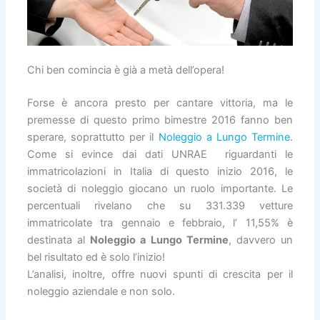
Chi ben comincia è già a metà dell’opera!
Forse è ancora presto per cantare vittoria, ma le
premesse di questo primo bimestre 2016 fanno ben
sperare, soprattutto per il
Noleggio a Lungo Termine
.
Come si evince dai dati UNRAE riguardanti le
immatricolazioni in Italia di questo inizio 2016, le
società di noleggio giocano un ruolo importante. Le
percentuali rivelano che su 331.339 vetture
immatricolate tra gennaio e febbraio, l’ 11,55% è
destinata al
Noleggio a Lungo Termine
, davvero un
bel risultato ed è solo l’inizio!
L’analisi, inoltre, offre nuovi spunti di crescita per il
noleggio aziendale e non solo.