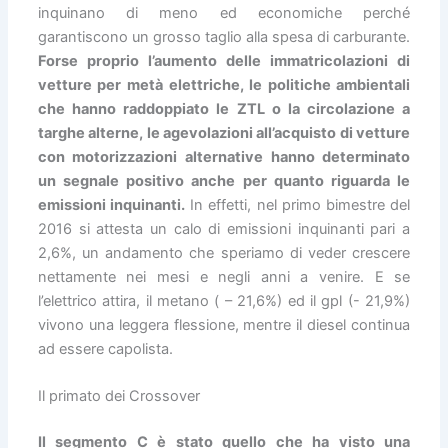
inquinano di meno ed economiche perché
garantiscono un grosso taglio alla spesa di carburante.
Forse proprio l’aumento delle immatricolazioni di
vetture per metà elettriche, le politiche ambientali
che hanno raddoppiato le ZTL o la circolazione a
targhe alterne, le agevolazioni all’acquisto di vetture
con motorizzazioni alternative hanno determinato
un segnale positivo anche per quanto riguarda le
emissioni inquinanti.
In effetti, nel primo bimestre del
2016 si attesta un calo di emissioni inquinanti pari a
2,6%, un andamento che speriamo di veder crescere
nettamente nei mesi e negli anni a venire. E se
l’elettrico attira, il metano ( – 21,6%) ed il gpl (- 21,9%)
vivono una leggera flessione, mentre il diesel continua
ad essere capolista.
Il primato dei Crossover
Il segmento C è stato quello che ha visto una