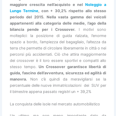
maggiore crescita nell’acquisto e nel
Noleggio a
Lungo Termine
, con + 30,2% rispetto allo stesso
periodo del 2015. Nella vasta gamma dei veicoli
appartenenti alla categoria delle medie, l’ago della
bilancia pende per i Crossover.
I motivi sono
molteplici: la posizione di guida rialzata, l’enorme
spazio a bordo, l’ampiezza del bagagliaio, l’altezza da
terra che permette di circolare liberamente in città o nei
percorsi più accidentati. Ciò che attira maggiormente
dei crossover è il loro essere sportivi e compatti allo
stesso tempo.
Un Crossover garantisce libertà di
guida, fascino dell’avventura, sicurezza ed agilità di
manovra.
Non c’è quindi da meravigliarsi se la
percentuale delle nuove immatricolazioni dei SUV per
il bimestre appena passato registri un + 39,2%
La conquista delle isole nel mercato automobilistico
Un ultimo ma non meno importante dato da