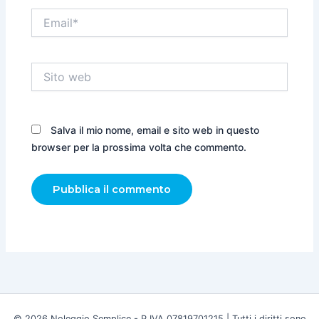
Email*
Sito
web
Salva il mio nome, email e sito web in questo
browser per la prossima volta che commento.
© 2026 Noleggio Semplice - P.IVA 07819701215 | Tutti i diritti sono