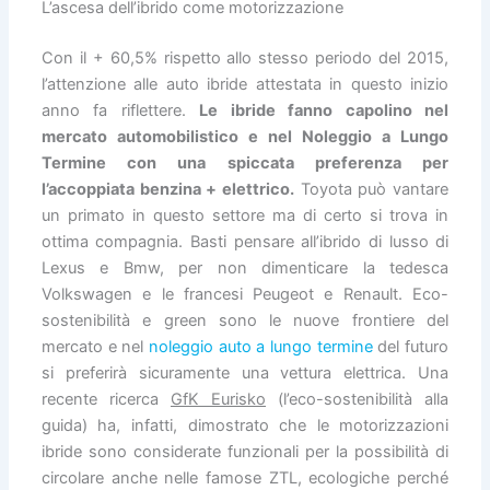
L’ascesa dell’ibrido come motorizzazione
Con il + 60,5% rispetto allo stesso periodo del 2015,
l’attenzione alle auto ibride attestata in questo inizio
anno fa riflettere.
Le ibride fanno capolino nel
mercato automobilistico e nel Noleggio a Lungo
Termine con una spiccata preferenza per
l’accoppiata benzina + elettrico.
Toyota può vantare
un primato in questo settore ma di certo si trova in
ottima compagnia. Basti pensare all’ibrido di lusso di
Lexus e Bmw, per non dimenticare la tedesca
Volkswagen e le francesi Peugeot e Renault. Eco-
sostenibilità e green sono le nuove frontiere del
mercato e nel
noleggio auto a lungo termine
del futuro
si preferirà sicuramente una vettura elettrica. Una
recente ricerca
GfK Eurisko
(l’eco-sostenibilità alla
guida) ha, infatti, dimostrato che le motorizzazioni
ibride sono considerate funzionali per la possibilità di
circolare anche nelle famose ZTL, ecologiche perché