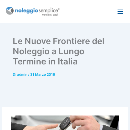
Vai
al
contenuto
Le Nuove Frontiere del
Noleggio a Lungo
Termine in Italia
Di
admin
/
31 Marzo 2016